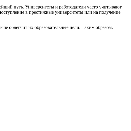
нейший путь. Университеты и работодатели часто учитывают
 поступление в престижные университеты или на получение
льше облегчит их образовательные цели. Таким образом,