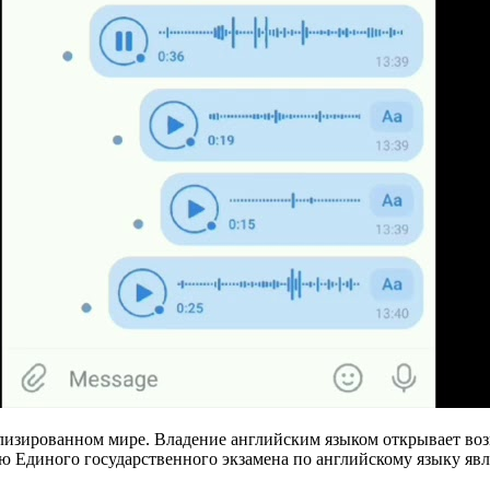
лизированном мире. Владение английским языком открывает во
ю Единого государственного экзамена по английскому языку яв