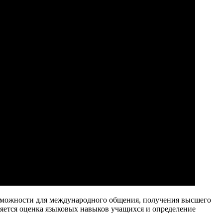
зможности для международного общения, получения высшего
ляется оценка языковых навыков учащихся и определение