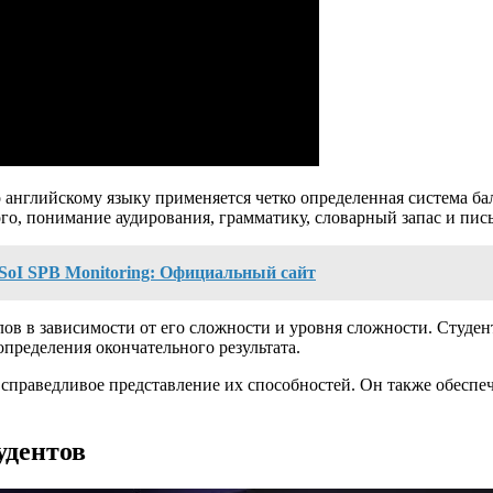
о английскому языку применяется четко определенная система б
го, понимание аудирования, грамматику, словарный запас и пис
oI SPB Monitoring: Официальный сайт
ов в зависимости от его сложности и уровня сложности. Студен
определения окончательного результата.
справедливое представление их способностей. Он также обеспе
удентов