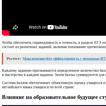
Чтобы обеспечить справедливость и точность, в разделе ЕГЭ п
состоит из различных заданий, включая понимание прочитанно
Рустест:
Максимизируйте эффективность с помощью RTS
Каждому заданию присваивается определенное количество балл
и мастерства в каждом задании. Затем баллы суммируются для 
Система баллов обеспечивает объективную оценку учащихся и 
английского языка учащихся по всей стране.
Влияние на образовательное будущее ст