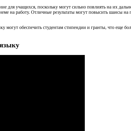
ние для учащихся, поскольку могут сильно повлиять на их даль
риеме на работу. Отличные результаты могут повысить шансы на
ку могут обеспечить студентам стипендии и гранты, что еще бо
 языку