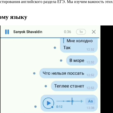
 тестирования английского раздела ЕГЭ. Мы изучим важность эти
ому языку