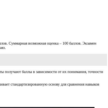
аллов. Суммарная возможная оценка – 100 баллов. Экзамен
ьмо.
ты получают баллы в зависимости от их понимания, точности
чивает стандартизированную основу для сравнения навыков