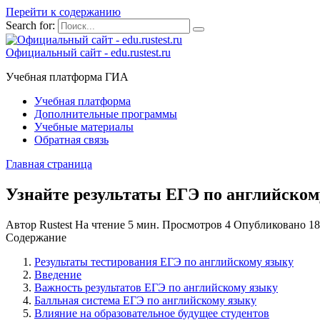
Перейти к содержанию
Search for:
Официальный сайт - edu.rustest.ru
Учебная платформа ГИА
Учебная платформа
Дополнительные программы
Учебные материалы
Обратная связь
Главная страница
Узнайте результаты ЕГЭ по английском
Автор
Rustest
На чтение
5 мин.
Просмотров
4
Опубликовано
18
Содержание
Результаты тестирования ЕГЭ по английскому языку
Введение
Важность результатов ЕГЭ по английскому языку
Балльная система ЕГЭ по английскому языку
Влияние на образовательное будущее студентов