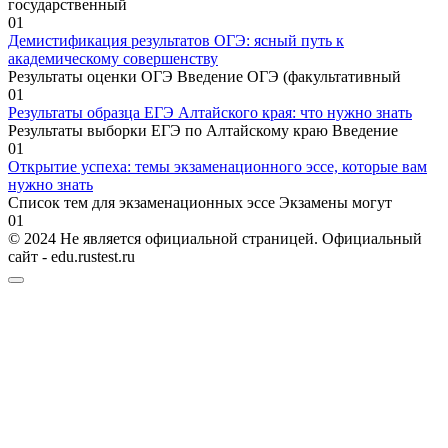
государственный
0
1
Демистификация результатов ОГЭ: ясный путь к
академическому совершенству
Результаты оценки ОГЭ Введение ОГЭ (факультативный
0
1
Результаты образца ЕГЭ Алтайского края: что нужно знать
Результаты выборки ЕГЭ по Алтайскому краю Введение
0
1
Открытие успеха: темы экзаменационного эссе, которые вам
нужно знать
Список тем для экзаменационных эссе Экзамены могут
0
1
© 2024 Не является официальной страницей. Официальный
сайт - edu.rustest.ru