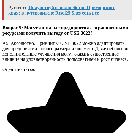
Рустест:
Почувствуйте волшебство Приморского
края: в путеводителе Rtsoi25 Sites есть все
Вопрос 5: Могут ли малые предприятия с ограниченными
ресурсами получить выгоду от USE 3022?
А5: Абсолютно. Принципы U SE 3022 можно адаптировать
для предприятий любого размера и бюджета. Даже небольшие
дополнительные улучшения могут оказать существенное
влияние на удовлетворенность пользователей и рост бизнеса.
Оцените статью