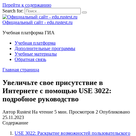
Перейти к содержанию
Search for:
Официальный сайт - edu.rustest.ru
Учебная платформа ГИА
Учебная платформа
Дополнительные программы
Учебные материалы
Обратная связь
Главная страница
Увеличьте свое присутствие в
Интернете с помощью USE 3022:
подробное руководство
Автор
Rustest
На чтение
5 мин.
Просмотров
2
Опубликовано
25.11.2023
Содержание
USE 3022: Раскрытие возможностей пользовательского