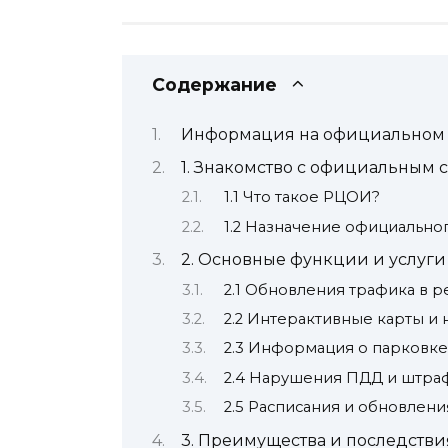
Содержание
Информация на официальном 
1. Знакомство с официальным
1.1 Что такое РЦОИ?
1.2 Назначение официальног
2. Основные функции и услуги
2.1 Обновления трафика в 
2.2 Интерактивные карты и 
2.3 Информация о парковк
2.4 Нарушения ПДД и штра
2.5 Расписания и обновлен
3. Преимущества и последстви