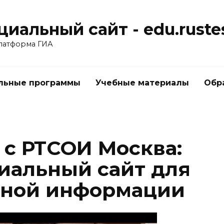
иальный сайт - edu.rustes
латформа ГИА
льные программы
Учебные материалы
Обр
 с РТСОИ Москва:
иальный сайт для
жной информации