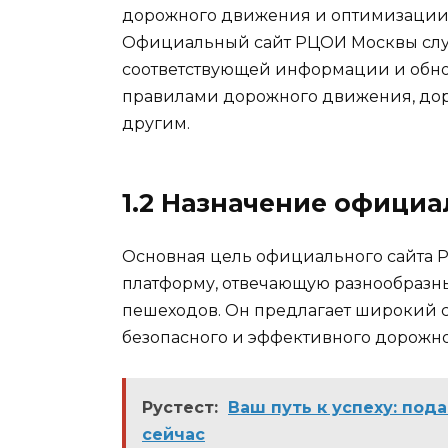
дорожного движения и оптимизации 
Официальный сайт РЦОИ Москвы слу
соответствующей информации и обно
правилами дорожного движения, до
другим.
1.2 Назначение официа
Основная цель официального сайта 
платформу, отвечающую разнообразн
пешеходов. Он предлагает широкий 
безопасного и эффективного дорожно
Рустест:
Ваш путь к успеху: под
сейчас