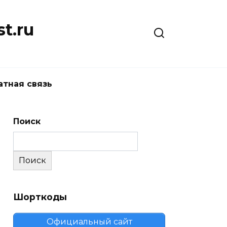
t.ru
атная связь
Поиск
Поиск
Шорткоды
Официальный сайт