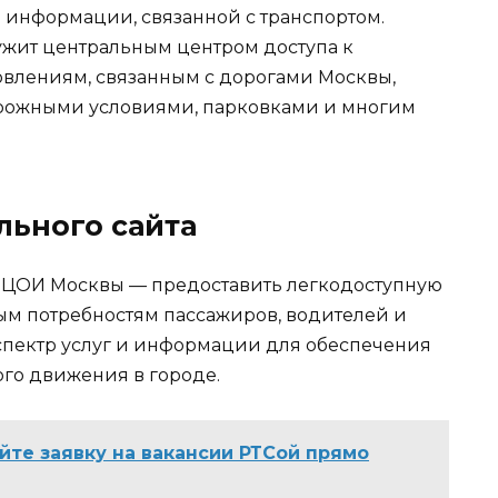
информации, связанной с транспортом.
жит центральным центром доступа к
влениям, связанным с дорогами Москвы,
рожными условиями, парковками и многим
льного сайта
РЦОИ Москвы — предоставить легкодоступную
ым потребностям пассажиров, водителей и
спектр услуг и информации для обеспечения
го движения в городе.
айте заявку на вакансии РТСой прямо