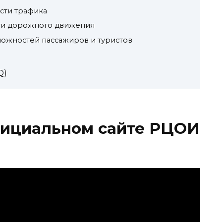
сти трафика
ти дорожного движения
можностей пассажиров и туристов
Q)
ициальном сайте РЦОИ