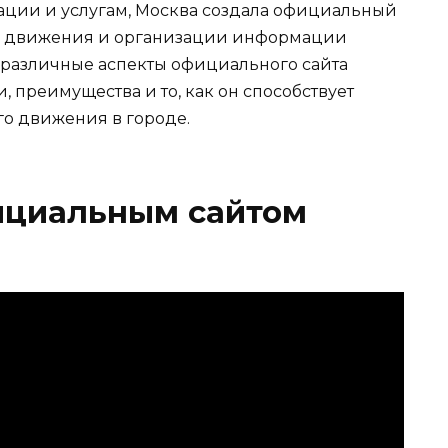
ации и услугам, Москва создала официальный
го движения и организации информации
 в различные аспекты официального сайта
, преимущества и то, как он способствует
о движения в городе.
фициальным сайтом