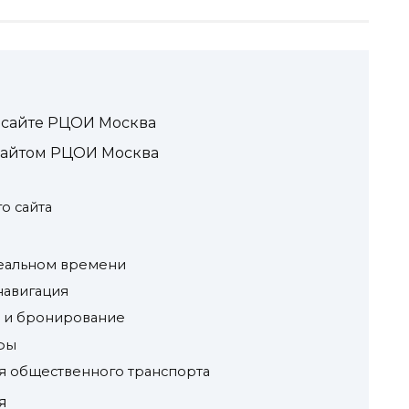
сайте РЦОИ Москва
 сайтом РЦОИ Москва
о сайта
реальном времени
навигация
е и бронирование
фы
ия общественного транспорта
я