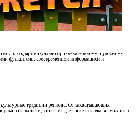
сии. Благодаря визуально привлекательному и удобному
ьными функциями, своевременной информацией и
и культурные традиции региона. От захватывающих
опримечательности, этот сайт дает посетителям возможность