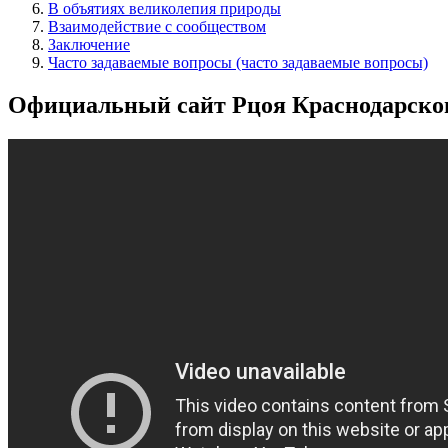
В объятиях великолепия природы
Взаимодействие с сообществом
Заключение
Часто задаваемые вопросы (часто задаваемые вопросы)
Официальный сайт Рцоя Краснодарского