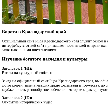
Ворота в Краснодарский край
Официальный сайт Рцоя Краснодарского края служит окном в 
интерфейсу этот веб-сайт приглашает посетителей отправитьс
захватывающими впечатлениями.
Изучение богатого наследия и культуры
Заголовок 1 (H1):
Взгляд на культурный гобелен
Зайдя на официальный сайт Рцоя Краснодарского края, вы об
фотогалерей, запечатлевших яркие фестивали и торжества, до 
глубже понять разнообразие гобеленов, которые характеризуют
Заголовок 2 (H2):
Открытие исторических чудес