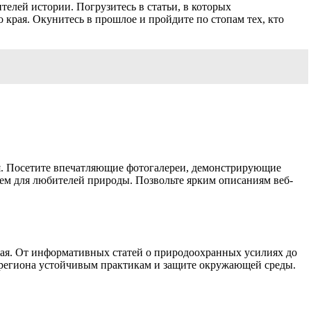
елей истории. Погрузитесь в статьи, в которых
 края. Окунитесь в прошлое и пройдите по стопам тех, кто
я. Посетите впечатляющие фотогалереи, демонстрирующие
ем для любителей природы. Позвольте ярким описаниям веб-
рая. От информативных статей о природоохранных усилиях до
 региона устойчивым практикам и защите окружающей среды.