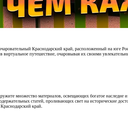
очаровательный Краснодарский край, расположенный на юге Рос
я в виртуальное путешествие, очаровывая их своими увлекател
наружите множество материалов, освещающих богатое наследие 
содержательных статей, проливающих свет на исторические дост
 Краснодарский край.