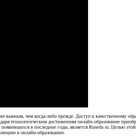
лее важным, чем когда-либо прежде. Доступ к качественному о
одаря технологическим достижениям онлайн-образование приобре
появившихся в последние годы, является Rusedu ru. Целью этой 
еволюцию в онлайн-образовании.