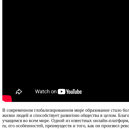
В современном глобализированном мире образование стало бо
жизни людей и способствует развитию общества в целом. Благ
учащимся во всем мире. Одной из известных онлайн-платформ, 
ru, его особенностей, преимуществ и того, как он произвел р