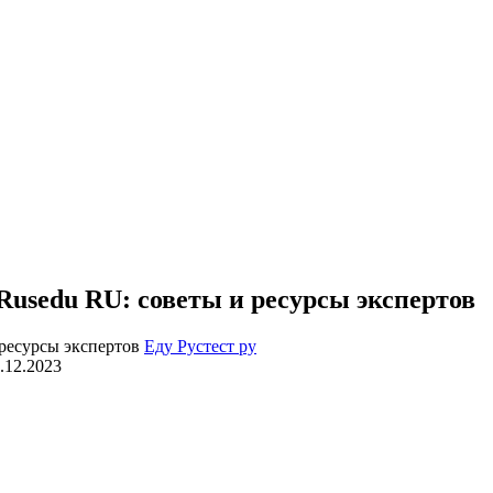
Rusedu RU: советы и ресурсы экспертов
Еду Рустест ру
.12.2023