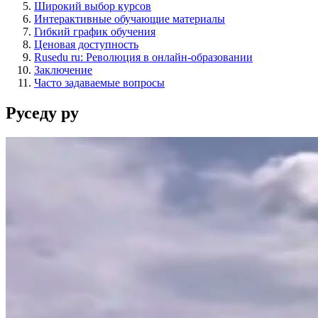
Широкий выбор курсов
Интерактивные обучающие материалы
Гибкий график обучения
Ценовая доступность
Rusedu ru: Революция в онлайн-образовании
Заключение
Часто задаваемые вопросы
Руседу ру