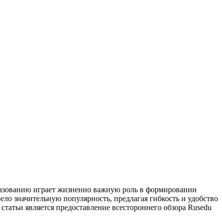
бразованию играет жизненно важную роль в формировании
ло значительную популярность, предлагая гибкость и удобство
статьи является предоставление всестороннего обзора Rusedu