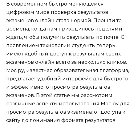
В современном быстро меняющемся
цифровом мире проверка результатов
экзаменов онлайн стала нормой. Прошли те
времена, когда нам приходилось неделями
ждать, чтобы получить результаты по почте. С
появлением технологий студенты теперь
имеют удобный доступ к результатам своих
экзаменов онлайн всего за несколько кликов.
Мос ру, известная образовательная платформа,
предлагает удобный интерфейс для быстрого
и эффективного просмотра результатов
экзаменов. В этой статье мы рассмотрим
различные аспекты использования Мос ру для
просмотра результатов экзамена: от доступа к
сайту до понимания формата результатов.