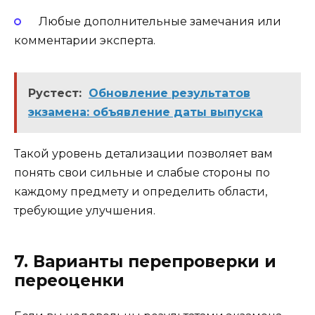
Любые дополнительные замечания или
комментарии эксперта.
Рустест:
Обновление результатов
экзамена: объявление даты выпуска
Такой уровень детализации позволяет вам
понять свои сильные и слабые стороны по
каждому предмету и определить области,
требующие улучшения.
7. Варианты перепроверки и
переоценки