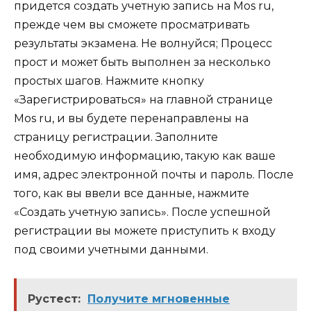
придется создать учетную запись на Mos ru,
прежде чем вы сможете просматривать
результаты экзамена. Не волнуйся; Процесс
прост и может быть выполнен за несколько
простых шагов. Нажмите кнопку
«Зарегистрироваться» на главной странице
Mos ru, и вы будете перенаправлены на
страницу регистрации. Заполните
необходимую информацию, такую ​​как ваше
имя, адрес электронной почты и пароль. После
того, как вы ввели все данные, нажмите
«Создать учетную запись». После успешной
регистрации вы можете приступить к входу
под своими учетными данными.
Рустест:
Получите мгновенные