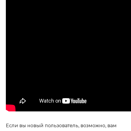
Если вы новый пользователь, возможно, вам