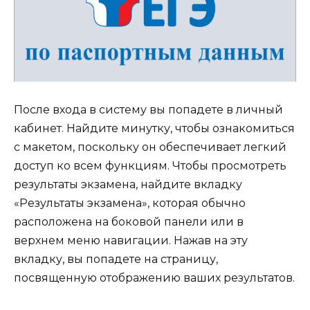
После входа в систему вы попадете в личный
кабинет. Найдите минутку, чтобы ознакомиться
с макетом, поскольку он обеспечивает легкий
доступ ко всем функциям. Чтобы просмотреть
результаты экзамена, найдите вкладку
«Результаты экзамена», которая обычно
расположена на боковой панели или в
верхнем меню навигации. Нажав на эту
вкладку, вы попадете на страницу,
посвященную отображению ваших результатов.