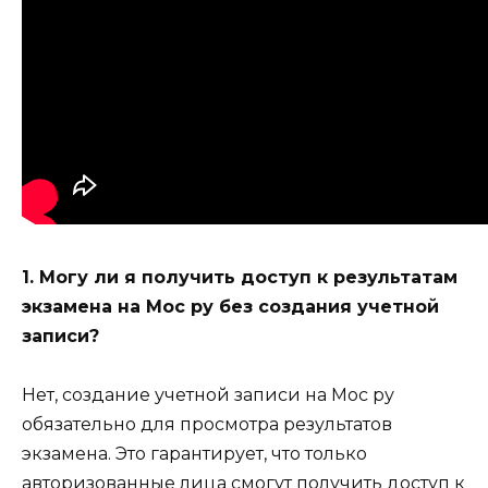
1. Могу ли я получить доступ к результатам
экзамена на Мос ру без создания учетной
записи?
Нет, создание учетной записи на Мос ру
обязательно для просмотра результатов
экзамена. Это гарантирует, что только
авторизованные лица смогут получить доступ к