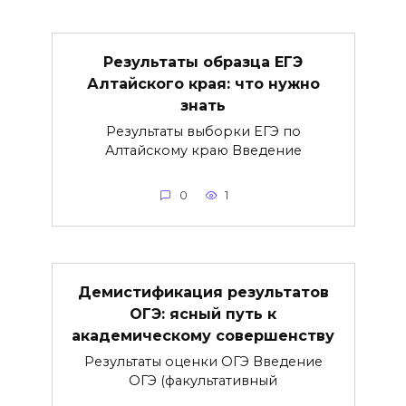
Результаты образца ЕГЭ
Алтайского края: что нужно
знать
Результаты выборки ЕГЭ по
Алтайскому краю Введение
0
1
Демистификация результатов
ОГЭ: ясный путь к
академическому совершенству
Результаты оценки ОГЭ Введение
ОГЭ (факультативный