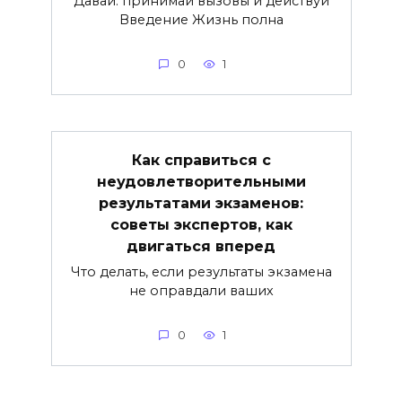
Давай: принимай вызовы и действуй
Введение Жизнь полна
0
1
Как справиться с
неудовлетворительными
результатами экзаменов:
советы экспертов, как
двигаться вперед
Что делать, если результаты экзамена
не оправдали ваших
0
1