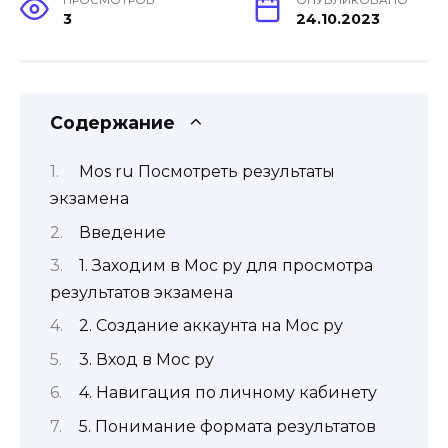
3
24.10.2023
Содержание
Mos ru Посмотреть результаты
экзамена
Введение
1. Заходим в Мос ру для просмотра
результатов экзамена
2. Создание аккаунта на Мос ру
3. Вход в Мос ру
4. Навигация по личному кабинету
5. Понимание формата результатов