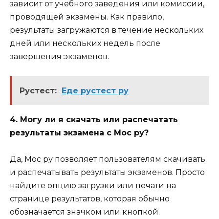
зависит от учебного заведения или комиссии,
проводящей экзамены. Как правило,
результаты загружаются в течение нескольких
дней или нескольких недель после
завершения экзаменов.
Рустест:
Еде рустест ру
4. Могу ли я скачать или распечатать
результаты экзамена с Мос ру?
Да, Мос ру позволяет пользователям скачивать
и распечатывать результаты экзаменов. Просто
найдите опцию загрузки или печати на
странице результатов, которая обычно
обозначается значком или кнопкой.