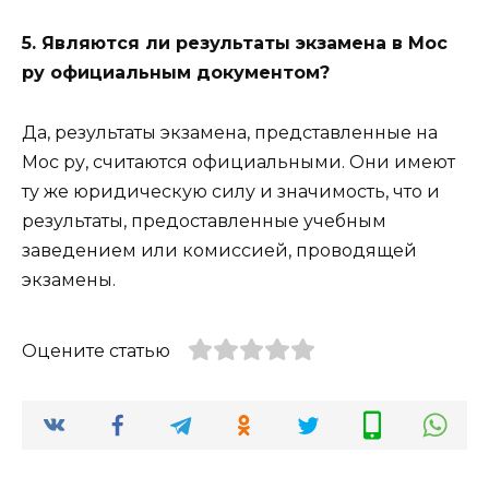
5. Являются ли результаты экзамена в Мос
ру официальным документом?
Да, результаты экзамена, представленные на
Мос ру, считаются официальными. Они имеют
ту же юридическую силу и значимость, что и
результаты, предоставленные учебным
заведением или комиссией, проводящей
экзамены.
Оцените статью