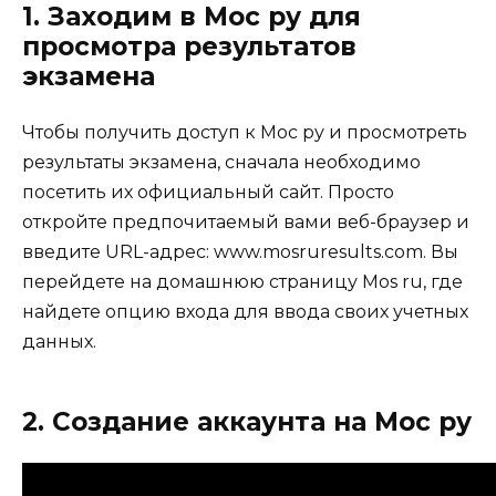
1. Заходим в Мос ру для
просмотра результатов
экзамена
Чтобы получить доступ к Мос ру и просмотреть
результаты экзамена, сначала необходимо
посетить их официальный сайт. Просто
откройте предпочитаемый вами веб-браузер и
введите URL-адрес: www.mosruresults.com. Вы
перейдете на домашнюю страницу Mos ru, где
найдете опцию входа для ввода своих учетных
данных.
2. Создание аккаунта на Мос ру