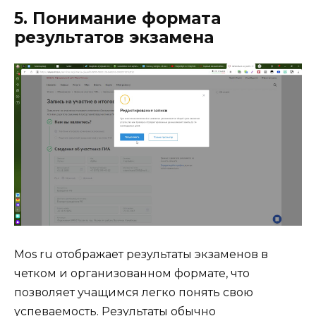
5. Понимание формата
результатов экзамена
Mos ru отображает результаты экзаменов в
четком и организованном формате, что
позволяет учащимся легко понять свою
успеваемость. Результаты обычно