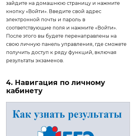
зайдите на домашнюю страницу и нажмите
кнопку «Войти». Введите свой адрес
электронной почты и пароль в
соответствующие поля и нажмите «Войти».
После этого вы будете перенаправлены на
свою личную панель управления, где сможете
получить доступ к ряду функций, включая
результаты экзаменов.
4. Навигация по личному
кабинету