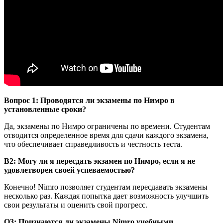
Вопрос 1: Проводятся ли экзамены по Нимро в
установленные сроки?
Да, экзамены по Нимро ограничены по времени. Студентам
отводится определенное время для сдачи каждого экзамена,
что обеспечивает справедливость и честность теста.
В2: Могу ли я пересдать экзамен по Нимро, если я не
удовлетворен своей успеваемостью?
Конечно! Nimro позволяет студентам пересдавать экзамены
несколько раз. Каждая попытка дает возможность улучшить
свои результаты и оценить свой прогресс.
Q3: Признаются ли экзамены Nimro учебными