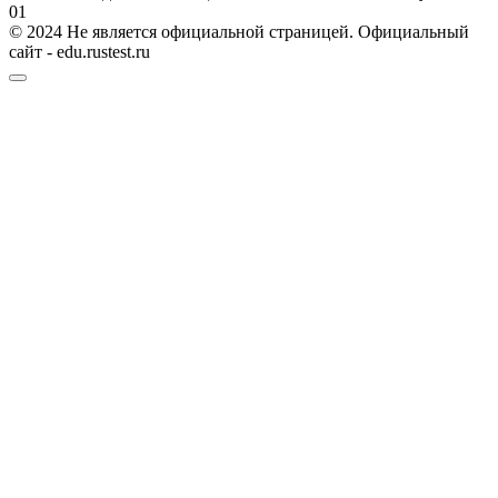
0
1
© 2024 Не является официальной страницей. Официальный
сайт - edu.rustest.ru