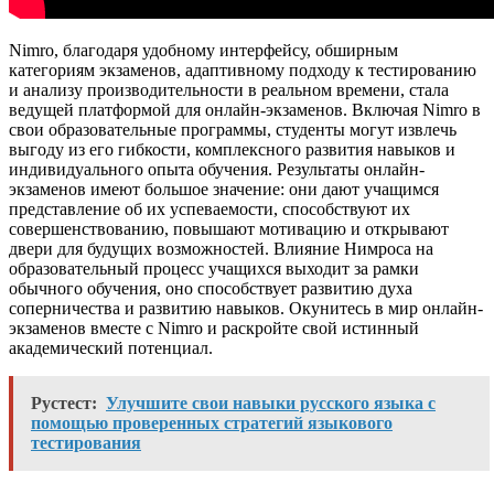
Nimro, благодаря удобному интерфейсу, обширным
категориям экзаменов, адаптивному подходу к тестированию
и анализу производительности в реальном времени, стала
ведущей платформой для онлайн-экзаменов. Включая Nimro в
свои образовательные программы, студенты могут извлечь
выгоду из его гибкости, комплексного развития навыков и
индивидуального опыта обучения. Результаты онлайн-
экзаменов имеют большое значение: они дают учащимся
представление об их успеваемости, способствуют их
совершенствованию, повышают мотивацию и открывают
двери для будущих возможностей. Влияние Нимроса на
образовательный процесс учащихся выходит за рамки
обычного обучения, оно способствует развитию духа
соперничества и развитию навыков. Окунитесь в мир онлайн-
экзаменов вместе с Nimro и раскройте свой истинный
академический потенциал.
Рустест:
Улучшите свои навыки русского языка с
помощью проверенных стратегий языкового
тестирования