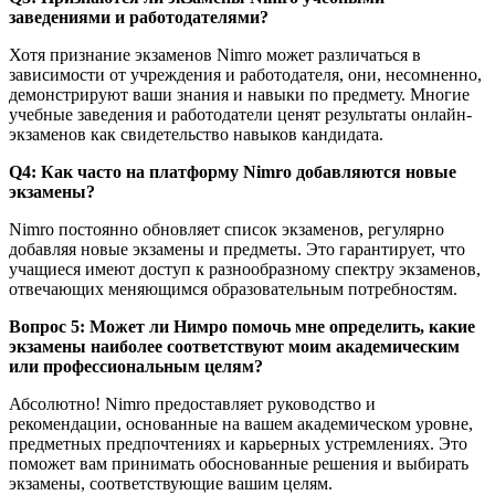
заведениями и работодателями?
Хотя признание экзаменов Nimro может различаться в
зависимости от учреждения и работодателя, они, несомненно,
демонстрируют ваши знания и навыки по предмету. Многие
учебные заведения и работодатели ценят результаты онлайн-
экзаменов как свидетельство навыков кандидата.
Q4: Как часто на платформу Nimro добавляются новые
экзамены?
Nimro постоянно обновляет список экзаменов, регулярно
добавляя новые экзамены и предметы. Это гарантирует, что
учащиеся имеют доступ к разнообразному спектру экзаменов,
отвечающих меняющимся образовательным потребностям.
Вопрос 5: Может ли Нимро помочь мне определить, какие
экзамены наиболее соответствуют моим академическим
или профессиональным целям?
Абсолютно! Nimro предоставляет руководство и
рекомендации, основанные на вашем академическом уровне,
предметных предпочтениях и карьерных устремлениях. Это
поможет вам принимать обоснованные решения и выбирать
экзамены, соответствующие вашим целям.