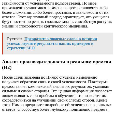
зависимости от успеваемости пользователей. По мере
прохождения учащимися экзамена вопросы становятся либо
более сложными, либо более простыми, в зависимости от их
ответов. Этот адаптивный подход гарантирует, что учащиеся
будут постоянно решать сложные задачи, способствуя росту их
знаний и способностей критического мышления.
Рустест:
Превратите ключевые слова в истории
успеха: изучите результаты наших примеров и
стратегии SEO
Анализ производительности в реальном времени
(H2)
После сдачи экзамена по Нимро студенты немедленно
получают обратную связь о своей успеваемости. Платформа
предоставляет комплексный анализ их результатов, указывая
сильные и слабые стороны. Эта ценная информация позволяет
людям выявить свои пробелы в обучении, что позволяет им
сосредоточиться на улучшении своих слабых сторон. Кроме
того, Нимро предлагает подробные объяснения неправильных
ответов, способствуя более глубокому пониманию предмета.