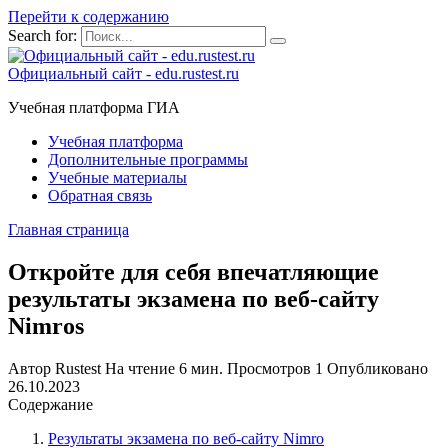
Перейти к содержанию
Search for:
Официальный сайт - edu.rustest.ru
Учебная платформа ГИА
Учебная платформа
Дополнительные программы
Учебные материалы
Обратная связь
Главная страница
Откройте для себя впечатляющие
результаты экзамена по веб-сайту
Nimros
Автор
Rustest
На чтение
6 мин.
Просмотров
1
Опубликовано
26.10.2023
Содержание
Результаты экзамена по веб-сайту Nimro