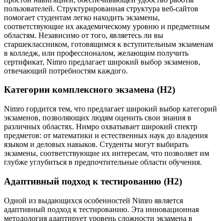
пользователей. Структурированная структура веб-сайтов
помогает студентам легко находить экзамены,
соответствующие их академическому уровню и предметным
областям. Независимо от того, являетесь ли вы
старшеклассником, готовящимся к вступительным экзаменам
в колледж, или профессионалом, желающим получить
сертификат, Nimro предлагает широкий выбор экзаменов,
отвечающий потребностям каждого.
Категории комплексного экзамена (H2)
Nimro гордится тем, что предлагает широкий выбор категорий
экзаменов, позволяющих людям оценить свои знания в
различных областях. Нимро охватывает широкий спектр
предметов: от математики и естественных наук до владения
языком и деловых навыков. Студенты могут выбирать
экзамены, соответствующие их интересам, что позволяет им
глубже углубиться в предпочтительные области обучения.
Адаптивный подход к тестированию (H2)
Одной из выдающихся особенностей Nimro является
адаптивный подход к тестированию. Эта инновационная
методология адаптирует уровень сложности экзамена в