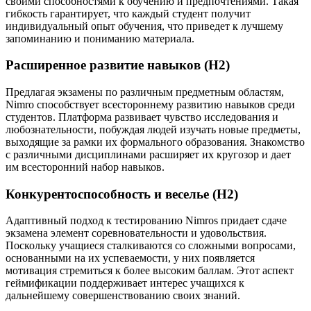
своими способностями к обучению и предпочтениями. Такая
гибкость гарантирует, что каждый студент получит
индивидуальный опыт обучения, что приведет к лучшему
запоминанию и пониманию материала.
Расширенное развитие навыков (H2)
Предлагая экзамены по различным предметным областям,
Nimro способствует всестороннему развитию навыков среди
студентов. Платформа развивает чувство исследования и
любознательности, побуждая людей изучать новые предметы,
выходящие за рамки их формального образования. Знакомство
с различными дисциплинами расширяет их кругозор и дает
им всесторонний набор навыков.
Конкурентоспособность и веселье (H2)
Адаптивный подход к тестированию Nimros придает сдаче
экзамена элемент соревновательности и удовольствия.
Поскольку учащиеся сталкиваются со сложными вопросами,
основанными на их успеваемости, у них появляется
мотивация стремиться к более высоким баллам. Этот аспект
геймификации поддерживает интерес учащихся к
дальнейшему совершенствованию своих знаний.