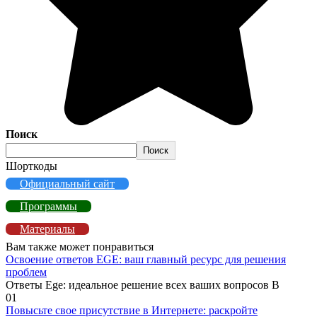
Поиск
Поиск
Шорткоды
Официальный сайт
Программы
Материалы
Вам также может понравиться
Освоение ответов EGE: ваш главный ресурс для решения
проблем
Ответы Ege: идеальное решение всех ваших вопросов В
0
1
Повысьте свое присутствие в Интернете: раскройте