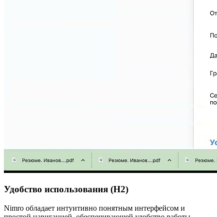
Удобство использования (H2)
Nimro обладает интуитивно понятным интерфейсом и
простой навигацией, обеспечивающей удобство работы