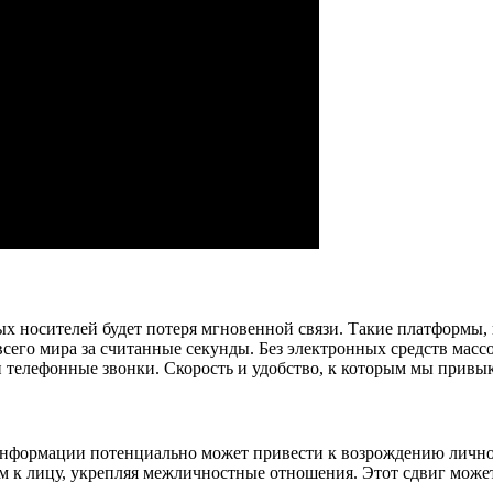
х носителей будет потеря мгновенной связи. Такие платформы, 
всего мира за считанные секунды. Без электронных средств мас
 телефонные звонки. Скорость и удобство, к которым мы привык
 информации потенциально может привести к возрождению личн
ом к лицу, укрепляя межличностные отношения. Этот сдвиг може