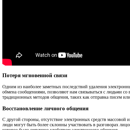
Потеря мгновенной связи
Одним из наиболее заметных последствий удаления электронны
обмена сообщениями, позволяют нам связываться с людьми со 
традиционных методов общения, таких как отправка писем или
Восстановление личного общения
С другой стороны, отсутствие электронных средств массовой
люди могут быть более склонны участвовать в разговорах лиц
которое было омрачено удобством электронного общения.