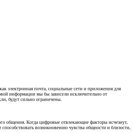
как электронная почта, социальные сети и приложения для
совой информации мы бы зависели исключительно от
ли, будут сильно ограничены.
ого общения. Когда цифровые отвлекающие факторы исчезнут,
т способствовать возникновению чувства общности и близости,