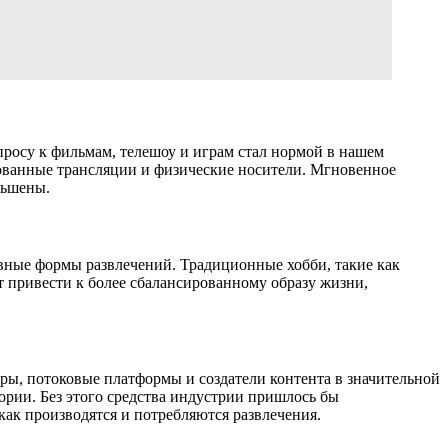
просу к фильмам, телешоу и играм стал нормой в нашем
рованные трансляции и физические носители. Мгновенное
ньшены.
ивные формы развлечений. Традиционные хобби, такие как
т привести к более сбалансированному образу жизни,
ры, потоковые платформы и создатели контента в значительной
ории. Без этого средства индустрии пришлось бы
как производятся и потребляются развлечения.