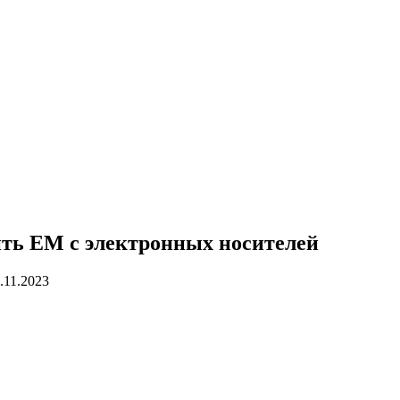
лить EM с электронных носителей
.11.2023