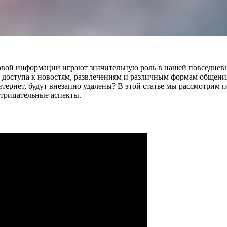
вой информации играют значительную роль в нашей повседневно
 доступа к новостям, развлечениям и различным формам общения
ернет, будут внезапно удалены? В этой статье мы рассмотрим п
отрицательные аспекты.