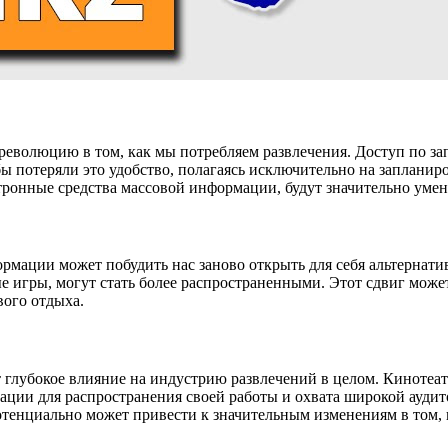
еволюцию в том, как мы потребляем развлечения. Доступ по за
ы потеряли это удобство, полагаясь исключительно на заплани
тронные средства массовой информации, будут значительно уме
ормации может побудить нас заново открыть для себя альтернат
е игры, могут стать более распространенными. Этот сдвиг може
ого отдыха.
глубокое влияние на индустрию развлечений в целом. Кинотеат
ации для распространения своей работы и охвата широкой аудит
отенциально может привести к значительным изменениям в том, 