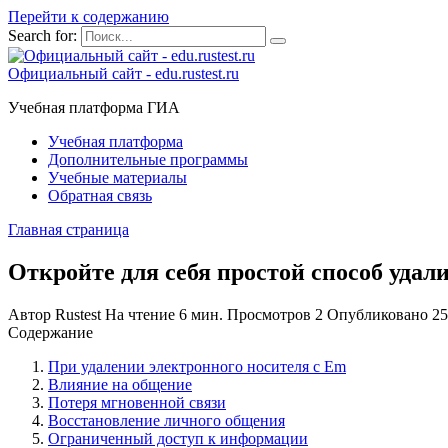
Перейти к содержанию
Search for:
Официальный сайт - edu.rustest.ru
Учебная платформа ГИА
Учебная платформа
Дополнительные программы
Учебные материалы
Обратная связь
Главная страница
Откройте для себя простой способ уда
Автор
Rustest
На чтение
6 мин.
Просмотров
2
Опубликовано
25
Содержание
При удалении электронного носителя с Em
Влияние на общение
Потеря мгновенной связи
Восстановление личного общения
Ограниченный доступ к информации