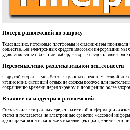
Потеря развлечений по запросу
Телевидение, потоковые платформы и онлайн-игры произвели р
обществе. Без электронных средств массовой информации мы б
удовлетворение и богатый выбор, которые предоставляют элек
Переосмысление развлекательной деятельности
С другой стороны, мир без электронных средств массовой инф
чтение книг, активный отдых на свежем воздухе или настольны
сокращению времени перед экраном и поощрению более здоров
Влияние на индустрию развлечений
Отсутствие электронных средств массовой информации окажет 
степени полагаются на электронные средства массовой информ
адаптироваться и искать новые каналы распространения, что п