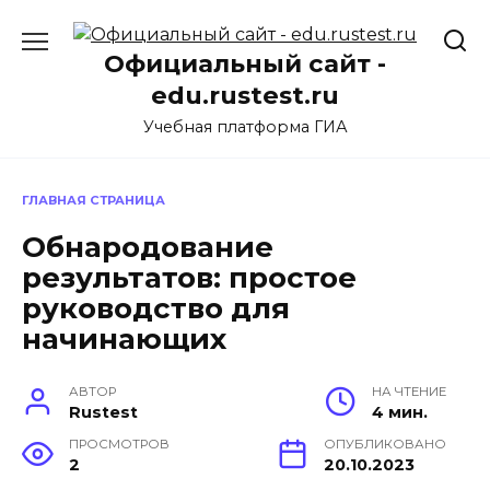
Перейти
к
Официальный сайт -
содержанию
edu.rustest.ru
Учебная платформа ГИА
ГЛАВНАЯ СТРАНИЦА
Обнародование
результатов: простое
руководство для
начинающих
АВТОР
НА ЧТЕНИЕ
Rustest
4 мин.
ПРОСМОТРОВ
ОПУБЛИКОВАНО
2
20.10.2023