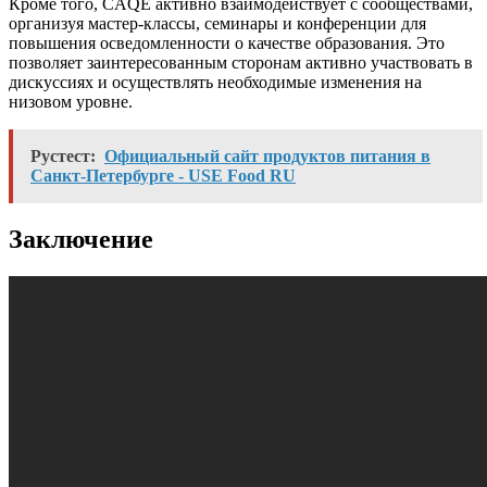
Кроме того, CAQE активно взаимодействует с сообществами,
организуя мастер-классы, семинары и конференции для
повышения осведомленности о качестве образования. Это
позволяет заинтересованным сторонам активно участвовать в
дискуссиях и осуществлять необходимые изменения на
низовом уровне.
Рустест:
Официальный сайт продуктов питания в
Санкт-Петербурге - USE Food RU
Заключение