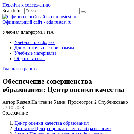
Перейти к содержанию
Search for:
Официальный сайт - edu.rustest.ru
Учебная платформа ГИА
Учебная платформа
Дополнительные программы
Учебные материалы
Обратная связь
Главная страница
Обеспечение совершенства
образования: Центр оценки качества
Автор
Rustest
На чтение
5 мин.
Просмотров
2
Опубликовано
27.10.2023
Содержание
Центр оценки качества образования
Что такое Центр оценки качества образования?
Задачи Центра оценки качества образования