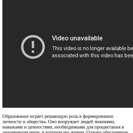
Образование играет решающую роль в формировании
личности и общества. Оно вооружает людей знаниями,
навыками и ценностями, необходимыми для процветания в
динамичном мире, в котором мы живем. Однако обеспечение