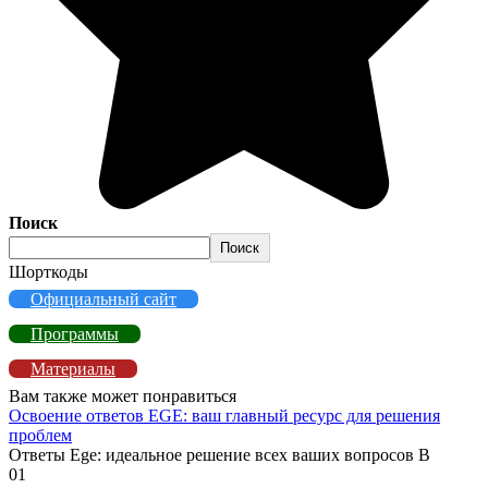
Поиск
Поиск
Шорткоды
Официальный сайт
Программы
Материалы
Вам также может понравиться
Освоение ответов EGE: ваш главный ресурс для решения
проблем
Ответы Ege: идеальное решение всех ваших вопросов В
0
1