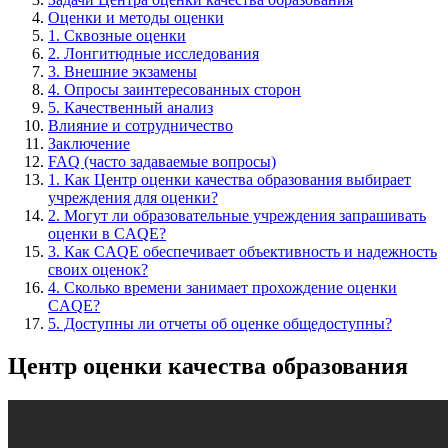
Оценки и методы оценки
1. Сквозные оценки
2. Лонгитюдные исследования
3. Внешние экзамены
4. Опросы заинтересованных сторон
5. Качественный анализ
Влияние и сотрудничество
Заключение
FAQ (часто задаваемые вопросы)
1. Как Центр оценки качества образования выбирает
учреждения для оценки?
2. Могут ли образовательные учреждения запрашивать
оценки в CAQE?
3. Как CAQE обеспечивает объективность и надежность
своих оценок?
4. Сколько времени занимает прохождение оценки
CAQE?
5. Доступны ли отчеты об оценке общедоступны?
Центр оценки качества образования