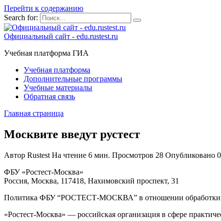
Перейти к содержанию
Search for:
Официальный сайт - edu.rustest.ru
Учебная платформа ГИА
Учебная платформа
Дополнительные программы
Учебные материалы
Обратная связь
Главная страница
Москвите введут рустест
Автор
Rustest
На чтение
6 мин.
Просмотров
28
Опубликовано
0
ФБУ «Ростест-Москва»
Россия, Москва, 117418, Нахимовский проспект, 31
Политика ФБУ “РОСТЕСТ-МОСКВА” в отношении обработки 
«Ростест-Москва» — российская организация в сфере практич