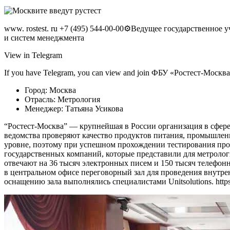
www. rostest. ru +7 (495) 544-00-00⚙️Ведущее государственн
и систем менеджмента
View in Telegram
If you have Telegram, you can view and join ФБУ «Ростест-Москва»
Город: Москва
Отрасль: Метрология
Менеджер: Татьяна Усикова
“Ростест-Москва” — крупнейшая в России организация в сфере
ведомства проверяют качество продуктов питания, промышленн
уровне, поэтому при успешном прохождении тестирования про
государственных компаний, которые представили для метролог
отвечают на 36 тысяч электронных писем и 150 тысяч телефон
в центральном офисе переговорный зал для проведения внутр
оснащению зала выполнялись специалистами Unitsolutions. http