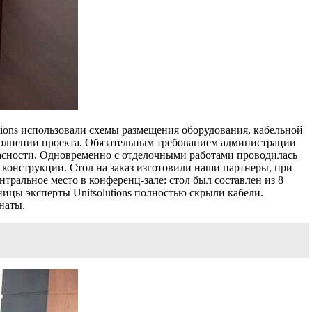
ions использовали схемы размещения оборудования, кабельной
полнении проекта. Обязательным требованием администрации
пасности. Одновременно с отделочными работами проводилась
и конструкции. Стол на заказ изготовили наши партнеры, при
тральное место в конференц-зале: стол был составлен из 8
ницы эксперты Unitsolutions полностью скрыли кабели.
наты.