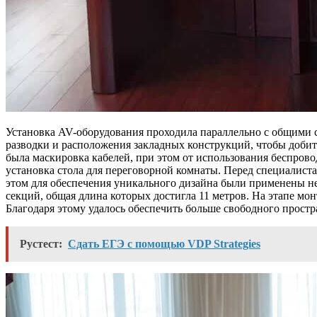
Установка AV-оборудования проходила параллельно с общими с
разводки и расположения закладных конструкций, чтобы доби
была маскировка кабелей, при этом от использования беспров
установка стола для переговорной комнаты. Перед специалистам
этом для обеспечения уникального дизайна были применены нес
секций, общая длина которых достигла 11 метров. На этапе мо
Благодаря этому удалось обеспечить больше свободного простр
Рустест:
Сдать ЕГЭ с помощью VDP Strategies