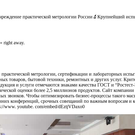
ое учреждение практической метрологии России🔬Крупнейший ис
 right away.
 практической метрологии, сертификации и лабораторных испыта
ых товаров, бытовой техники, ремонтных и других услуг. Крит
дукция и услуги отмечаются знаками качества ГОСТ и “Ростест
ической оценки более 2,5 миллионов продуктов. Сайт компании
ных звонков. Чтобы оптимизировать бизнес-процессы такого ма
енних конференций, срочных совещаний по важным вопросам и к
s://www. youtube. com/embed/dEztjVDaxo0