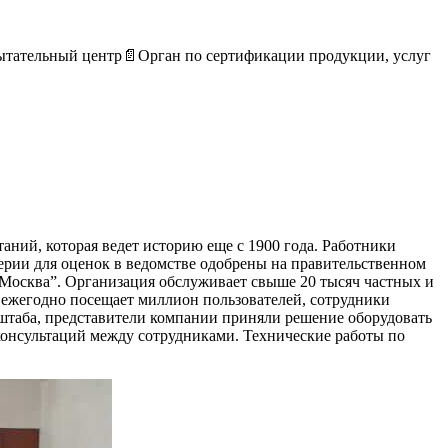
пытательный центр📄Орган по сертификации продукции, услуг
ний, которая ведет историю еще с 1900 года. Работники
ерии для оценок в ведомстве одобрены на правительственном
-Москва”. Организация обслуживает свыше 20 тысяч частных и
 ежегодно посещает миллион пользователей, сотрудники
сштаба, представители компании приняли решение оборудовать
онсультаций между сотрудниками. Технические работы по