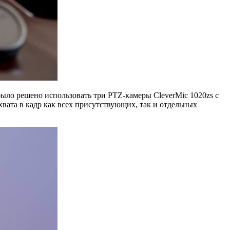
ыло решено использовать три PTZ-камеры CleverMic 1020zs с
вата в кадр как всех присутствующих, так и отдельных