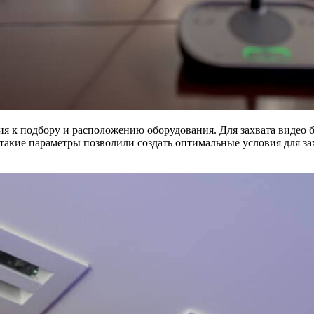
я к подбору и расположению оборудования. Для захвата видео б
такие параметры позволили создать оптимальные условия для зах