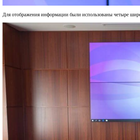
Для отображения информации были использованы четыре широ