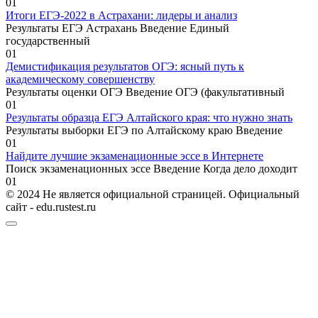
0
1
Итоги ЕГЭ-2022 в Астрахани: лидеры и анализ
Результаты ЕГЭ Астрахань Введение Единый
государственный
0
1
Демистификация результатов ОГЭ: ясный путь к
академическому совершенству
Результаты оценки ОГЭ Введение ОГЭ (факультативный
0
1
Результаты образца ЕГЭ Алтайского края: что нужно знать
Результаты выборки ЕГЭ по Алтайскому краю Введение
0
1
Найдите лучшие экзаменационные эссе в Интернете
Поиск экзаменационных эссе Введение Когда дело доходит
0
1
© 2024 Не является официальной страницей. Официальный
сайт - edu.rustest.ru