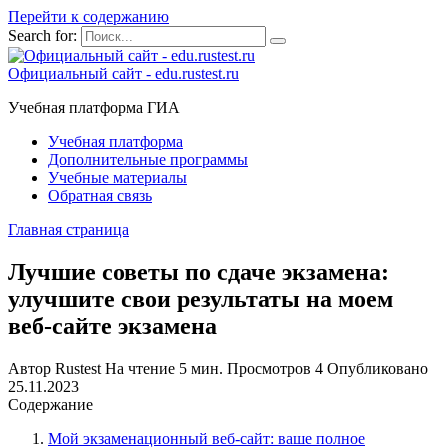
Перейти к содержанию
Search for:
Официальный сайт - edu.rustest.ru
Учебная платформа ГИА
Учебная платформа
Дополнительные программы
Учебные материалы
Обратная связь
Главная страница
Лучшие советы по сдаче экзамена:
улучшите свои результаты на моем
веб-сайте экзамена
Автор
Rustest
На чтение
5 мин.
Просмотров
4
Опубликовано
25.11.2023
Содержание
Мой экзаменационный веб-сайт: ваше полное