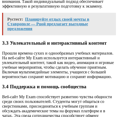
внимания. Такой индивидуальный подход обеспечивает
эффективную и результативную подготовку к экзамену.
Рустест:
Планируйте отдых своей мечты в
Ставрополе — Рцой предлагает выгодные
предложения
3.3 Увлекательный и интерактивный контент
Прошли времена сухих и однообразных учебных материалов.
На веб-сайте My Exam используется интерактивный и
увлекательный контент, такой как видео, анимация и игровые
учебные мероприятия, чтобы сделать обучение приятным.
Включая мультимедийные элементы, учащиеся с большей
вероятностью сохранят мотивацию и сохранят информацию.
3.4 Поддержка и помощь сообщества
Веб-сайт My Exam способствует развитию чувства общности
среди своих пользователей. Студенты могут общаться со
сверстниками, присоединяться к учебным группам и
обсуждать академические темы на форумах платформ и в
чатах. Эта среда сотрудничества способствует обмену