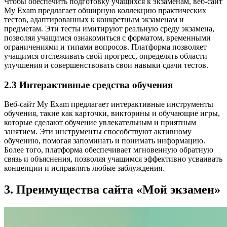
Чтобы обеспечить подготовку учащихся к экзаменам, веб-сайт
My Exam предлагает обширную коллекцию практических
тестов, адаптированных к конкретным экзаменам и
предметам. Эти тесты имитируют реальную среду экзамена,
позволяя учащимся ознакомиться с форматом, временными
ограничениями и типами вопросов. Платформа позволяет
учащимся отслеживать свой прогресс, определять области
улучшения и совершенствовать свои навыки сдачи тестов.
2.3 Интерактивные средства обучения
Веб-сайт My Exam предлагает интерактивные инструменты
обучения, такие как карточки, викторины и обучающие игры,
которые сделают обучение увлекательным и приятным
занятием. Эти инструменты способствуют активному
обучению, помогая запоминать и понимать информацию.
Более того, платформа обеспечивает мгновенную обратную
связь и объяснения, позволяя учащимся эффективно усваивать
концепции и исправлять любые заблуждения.
3. Преимущества сайта «Мой экзамен»