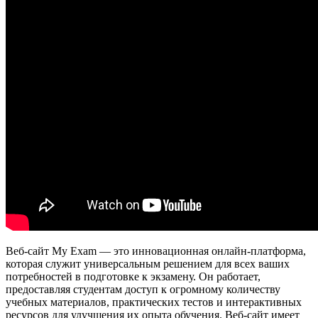
Веб-сайт My Exam — это инновационная онлайн-платформа,
которая служит универсальным решением для всех ваших
потребностей в подготовке к экзамену. Он работает,
предоставляя студентам доступ к огромному количеству
учебных материалов, практических тестов и интерактивных
ресурсов для улучшения их опыта обучения. Веб-сайт имеет