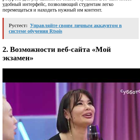
удобный интерфейс, позволяющий студентам легко
перемещаться и находить нужный им контент.
Рустест:
Управляйте своим личным аккаунтом в
системе обучения Rtsois
2. Возможности веб-сайта «Мой
экзамен»