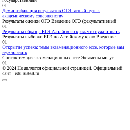
государственный
0
1
Демистификация результатов ОГЭ: ясный путь к
академическому совершенству
Результаты оценки ОГЭ Введение ОГЭ (факультативный
0
1
Результаты образца ЕГЭ Алтайского края: что нужно знать
Результаты выборки ЕГЭ по Алтайскому краю Введение
0
1
Открытие успеха: темы экзаменационного эссе, которые вам
нужно знать
Список тем для экзаменационных эссе Экзамены могут
0
1
© 2024 Не является официальной страницей. Официальный
сайт - edu.rustest.ru