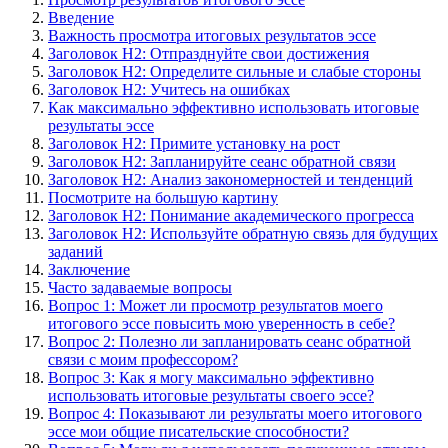
Введение
Важность просмотра итоговых результатов эссе
Заголовок H2: Отпразднуйте свои достижения
Заголовок H2: Определите сильные и слабые стороны
Заголовок H2: Учитесь на ошибках
Как максимально эффективно использовать итоговые
результаты эссе
Заголовок H2: Примите установку на рост
Заголовок H2: Запланируйте сеанс обратной связи
Заголовок H2: Анализ закономерностей и тенденций
Посмотрите на большую картину
Заголовок H2: Понимание академического прогресса
Заголовок H2: Используйте обратную связь для будущих
заданий
Заключение
Часто задаваемые вопросы
Вопрос 1: Может ли просмотр результатов моего
итогового эссе повысить мою уверенность в себе?
Вопрос 2: Полезно ли запланировать сеанс обратной
связи с моим профессором?
Вопрос 3: Как я могу максимально эффективно
использовать итоговые результаты своего эссе?
Вопрос 4: Показывают ли результаты моего итогового
эссе мои общие писательские способности?