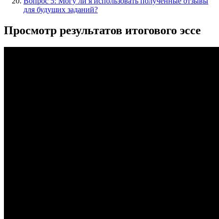
Вопрос 5: Могу ли я использовать полученные отзывы
для будущих заданий?
Просмотр результатов итогового эссе