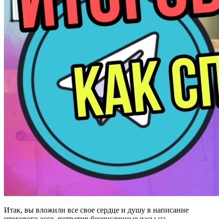
Итак, вы вложили все свое сердце и душу в написание
итогового эссе, потратив бесчисленные часы на