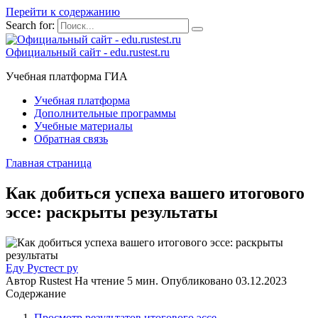
Перейти к содержанию
Search for:
Официальный сайт - edu.rustest.ru
Учебная платформа ГИА
Учебная платформа
Дополнительные программы
Учебные материалы
Обратная связь
Главная страница
Как добиться успеха вашего итогового
эссе: раскрыты результаты
Еду Рустест ру
Автор
Rustest
На чтение
5 мин.
Опубликовано
03.12.2023
Содержание
Просмотр результатов итогового эссе