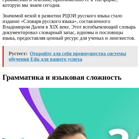
которую мы знаем сегодня.
Значимой вехой в развитии РЦОИ русского языка стало
издание «Словаря русского языка», составленного
Владимиром Далем в XIX веке. Этот всеобъемлющий словарь
документировал словарный запас, идиомы и пословицы
языка, предоставляя ценный ресурс для ученых и лингвистов.
Рустест:
Откройте для себя преимущества системы
обучения Edu для вашего успеха
Грамматика и языковая сложность