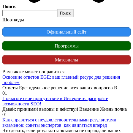
Поиск
Поиск
Шорткоды
Официальный сайт
Программы
Материалы
Вам также может понравиться
Освоение ответов EGE: ваш главный ресурс для решения
проблем
Ответы Ege: идеальное решение всех ваших вопросов В
0
1
Повысьте свое присутствие в Интернете: раскройте
возможности SEO!
Давай: принимай вызовы и действуй Введение Жизнь полна
0
1
Как справиться с неудовлетворительными результатами
экзаменов: советы экспертов, как двигаться вперед
Что делать, если результаты экзамена не оправдали ваших