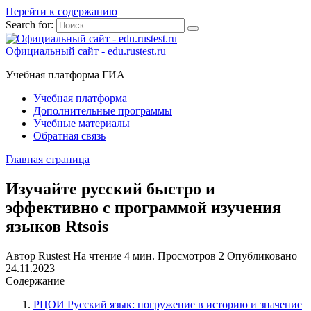
Перейти к содержанию
Search for:
Официальный сайт - edu.rustest.ru
Учебная платформа ГИА
Учебная платформа
Дополнительные программы
Учебные материалы
Обратная связь
Главная страница
Изучайте русский быстро и
эффективно с программой изучения
языков Rtsois
Автор
Rustest
На чтение
4 мин.
Просмотров
2
Опубликовано
24.11.2023
Содержание
РЦОИ Русский язык: погружение в историю и значение