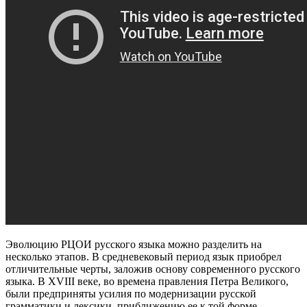
Эволюцию РЦОИ русского языка можно разделить на
несколько этапов. В средневековый период язык приобрел
отличительные черты, заложив основу современного русского
языка. В XVIII веке, во времена правления Петра Великого,
были предприняты усилия по модернизации русской
грамматики и лексики, приближению ее к той форме,