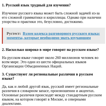
1. Русский язык трудный для изучения?
Изучение русского языка может быть сложной задачей из-за
его сложной грамматики и кириллицы. Однако при наличии
упорства и практики это, безусловно, достижимо.
Рустест:
Взлом кодекса разговорного русского языка:
моменты, которые необходимо знать изучающим
2. Насколько широко в мире говорят на русском языке?
На русском языке говорят около 260 миллионов человек во
всем мире. Это один из шести официальных языков
Организации Объединенных Наций.
3. Существуют ли региональные различия в русском
языке?
Да, как и любой другой язык, русский имеет региональные
различия в словарном запасе, произношении и акцентах.
Основные различия происходят между стандартным русским
языком, на котором говорят в Москве, и северными
диалектами.