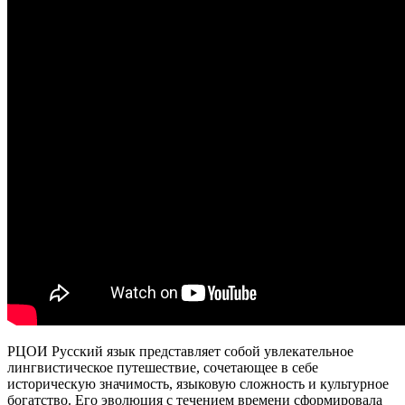
РЦОИ Русский язык представляет собой увлекательное
лингвистическое путешествие, сочетающее в себе
историческую значимость, языковую сложность и культурное
богатство. Его эволюция с течением времени сформировала