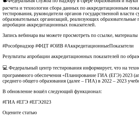
📽Федеральная служба по надзору в сфере образования и наук
расчета и технологии сбора данных по аккредитационным пок
тестирования, руководители органов государственной власти 
образовательных организаций, реализующих образовательные п
апробации аккредитационных показателей.
Запись вебинара вы можете просмотреть по ссылке, материалы
#Рособрнадзор #ФЦТ #ОИВ #АккредитационныеПоказатели
Результаты апробации аккредитационных показателей по обра
💻 Федеральный центр тестирования информирует, что на тех
программного обеспечения «Планирование ГИА (ЕГЭ) 2023 (апр
среднего общего образования (далее – ГИА) в 2022 – 2023 учеб
В обновление вошёл следующий функционал:
#ГИА #ЕГЭ #ЕГЭ2023
Оцените статью