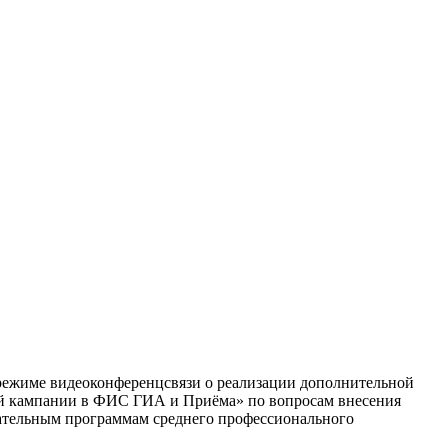
в режиме видеоконференцсвязи о реализации дополнительной
й кампании в ФИС ГИА и Приёма» по вопросам внесения
ательным программам среднего профессионального