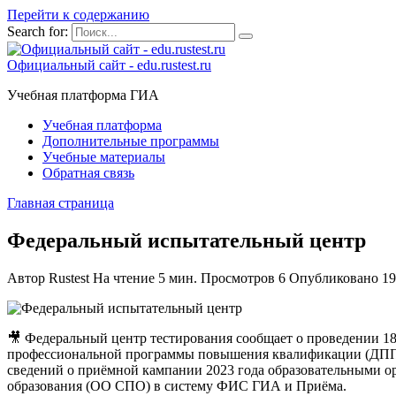
Перейти к содержанию
Search for:
Официальный сайт - edu.rustest.ru
Учебная платформа ГИА
Учебная платформа
Дополнительные программы
Учебные материалы
Обратная связь
Главная страница
Федеральный испытательный центр
Автор
Rustest
На чтение
5 мин.
Просмотров
6
Опубликовано
19
🎥 Федеральный центр тестирования сообщает о проведении 18
профессиональной программы повышения квалификации (ДПП 
сведений о приёмной кампании 2023 года образовательными о
образования (ОО СПО) в систему ФИС ГИА и Приёма.