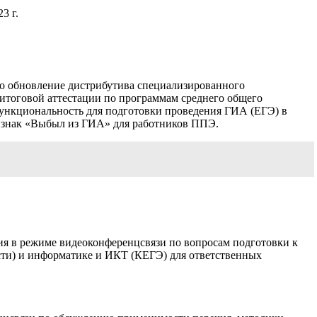
3 г.
но обновление дистрибутива специализированного
итоговой аттестации по программам среднего общего
функциональность для подготовки проведения ГИА (ЕГЭ) в
ризнак «Выбыл из ГИА» для работников ППЭ.
ия в режиме видеоконференцсвязи по вопросам подготовки к
асти) и информатике и ИКТ (КЕГЭ) для ответственных