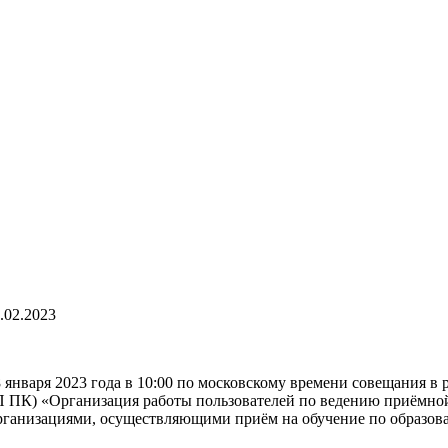
.02.2023
 января 2023 года в 10:00 по московскому времени совещания 
ПК) «Организация работы пользователей по ведению приёмно
рганизациями, осуществляющими приём на обучение по образов