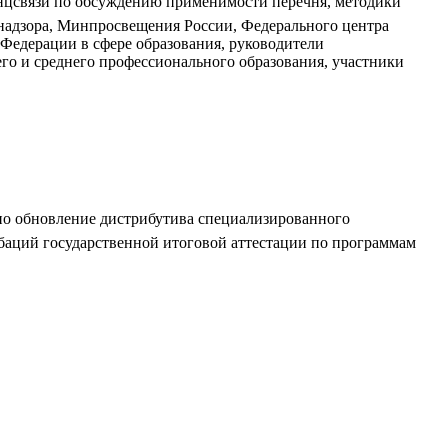
ренцсвязи по обсуждению применимости перечня, методики
надзора, Минпросвещения России, Федерального центра
Федерации в сфере образования, руководители
го и среднего профессионального образования, участники
но обновление дистрибутива специализированного
баций государственной итоговой аттестации по программам