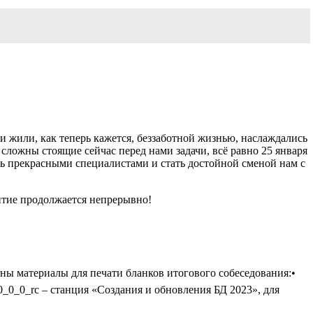
 и жили, как теперь кажется, беззаботной жизнью, наслаждались
сложны стоящие сейчас перед нами задачи, всё равно 25 января
ть прекрасными специалистами и стать достойной сменой нам с
витие продолжается непрерывно!
ы материалы для печати бланков итогового собеседования:•
_0_0_0_rc – станция «Создания и обновления БД 2023», для