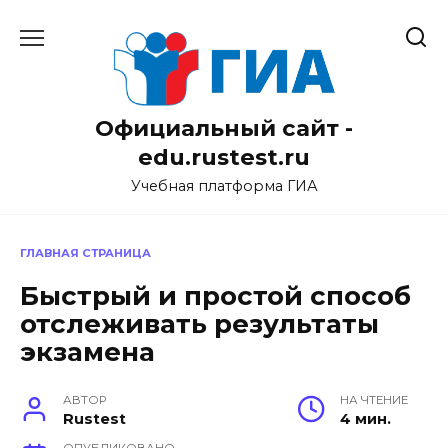
Перейти
к
содержанию
Официальный сайт -
edu.rustest.ru
Учебная платформа ГИА
ГЛАВНАЯ СТРАНИЦА
Быстрый и простой способ
отслеживать результаты
экзамена
АВТОР
НА ЧТЕНИЕ
Rustest
4 мин.
ОПУБЛИКОВАНО