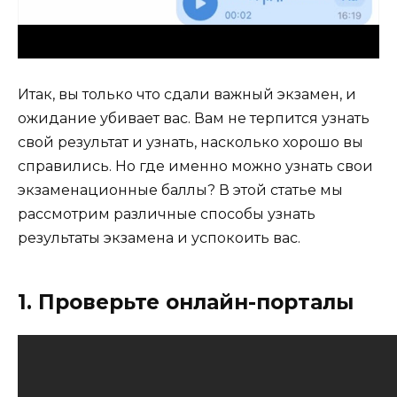
Итак, вы только что сдали важный экзамен, и
ожидание убивает вас. Вам не терпится узнать
свой результат и узнать, насколько хорошо вы
справились. Но где именно можно узнать свои
экзаменационные баллы? В этой статье мы
рассмотрим различные способы узнать
результаты экзамена и успокоить вас.
1. Проверьте онлайн-порталы