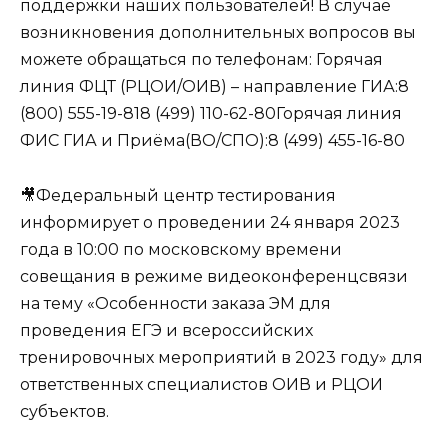
поддержки наших пользователей! В случае
возникновения дополнительных вопросов вы
можете обращаться по телефонам: Горячая
линия ФЦТ (РЦОИ/ОИВ) – направление ГИА:8
(800) 555-19-818 (499) 110-62-80Горячая линия
ФИС ГИА и Приёма(ВО/СПО):8 (499) 455-16-80
🎥Федеральный центр тестирования
информирует о проведении 24 января 2023
года в 10:00 по московскому времени
совещания в режиме видеоконференцсвязи
на тему «Особенности заказа ЭМ для
проведения ЕГЭ и всероссийских
тренировочных мероприятий в 2023 году» для
ответственных специалистов ОИВ и РЦОИ
субъектов.