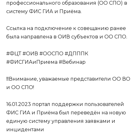
профессионального образования (ОО СПО) в
систему ФИС ГИА и Приёма.
Ссылка на подключение к совещанию ранее
была направлена в ОИВ субъектов и ОО СПО.
#ФЦТ #ОИВ #ООСПО #ДПППК
#ФИСГИАиПриема #Вебинар
‼️Внимание, уважаемые представители ОО ВО
и ОО СПО!
16.01.2023 портал поддержки пользователей
ФИС ГИА и Приёма был переведён на новую
единую систему управления заявками и
инцидентами