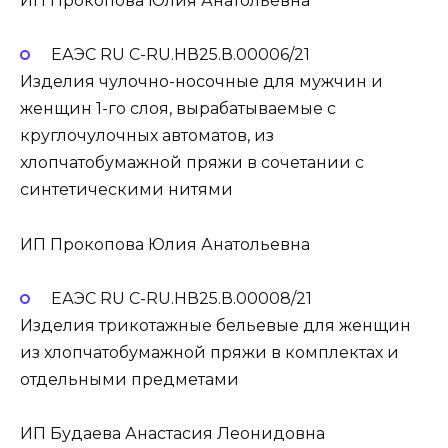
ИП Прокопова Юлия Анатольевна
ЕАЭС RU С-RU.НВ25.В.00006/21
Изделия чулочно-носочные для мужчин и
женщин 1-го слоя, вырабатываемые с
круглочулочных автоматов, из
хлопчатобумажной пряжи в сочетании с
синтетическими нитями
ИП Прокопова Юлия Анатольевна
ЕАЭС RU С-RU.НВ25.В.00008/21
Изделия трикотажные бельевые для женщин
из хлопчатобумажной пряжи в комплектах и
отдельными предметами
ИП Будаева Анастасия Леонидовна