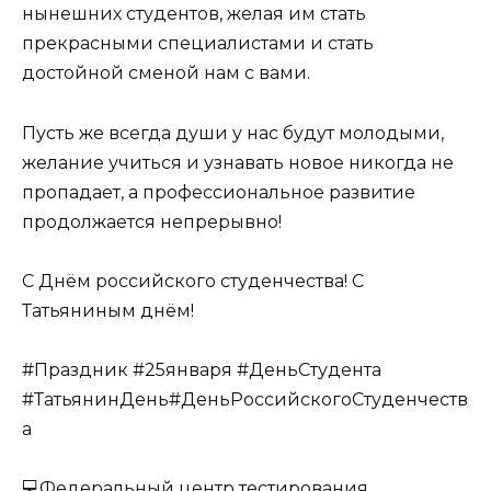
нынешних студентов, желая им стать
прекрасными специалистами и стать
достойной сменой нам с вами.
Пусть же всегда души у нас будут молодыми,
желание учиться и узнавать новое никогда не
пропадает, а профессиональное развитие
продолжается непрерывно!
С Днём российского студенчества! С
Татьяниным днём!
#Праздник #25января #ДеньСтудента
#ТатьянинДень#ДеньРоссийскогоСтуденчеств
а
💻Федеральный центр тестирования