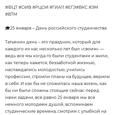
#ФЦТ #ОИВ #РЦОИ #ГИА11 #ЕГЭ#ВКС #ЭМ
#ВТМ
🎓25 января – День российского студенчества
Татьянин день – это праздник, который для
каждого из нас несколько лет был «своим» —
ведь все мы когда-то были студентами и жили,
как теперь кажется, беззаботной жизнью,
наслаждались молодостью, учились
профессии, строили планы на будущее, верили
в себя. И как бы не сложилась наша жизнь, как
бы ни были сложны стоящие сейчас перед
нами задачи, всё равно 25 января мы все
немного молодеем душой, вспоминаем
студенческие времена, смотрим с улыбкой на