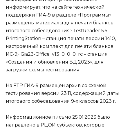
информирует, что на сайте технической
поддержки ГИА-9 в разделе «Программы»
размещены материалы для печати бланков
итогового собеседования:• TestReader 5.5
PrintingStation – станция печати версии 1410,
настроечный комплект для печати бланков
ИС-9;• Gia23-Office_v13_0_0_0_rc – станция
«Создания и обновления БД 2023», для
загрузки схемы тестирования.
На FTP ГИА-9 размещён архив со схемой
тестирования версии 23.11, содержащий даты
итогового собеседования 9-х классов 2023 г.
Информационное письмо 25.01.2023 было
направлено в РЦОИ субъектов, которые