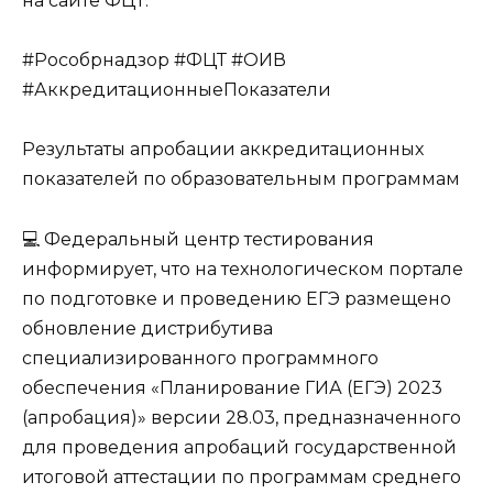
на сайте ФЦТ.
#Рособрнадзор #ФЦТ #ОИВ
#АккредитационныеПоказатели
Результаты апробации аккредитационных
показателей по образовательным программам
💻 Федеральный центр тестирования
информирует, что на технологическом портале
по подготовке и проведению ЕГЭ размещено
обновление дистрибутива
специализированного программного
обеспечения «Планирование ГИА (ЕГЭ) 2023
(апробация)» версии 28.03, предназначенного
для проведения апробаций государственной
итоговой аттестации по программам среднего