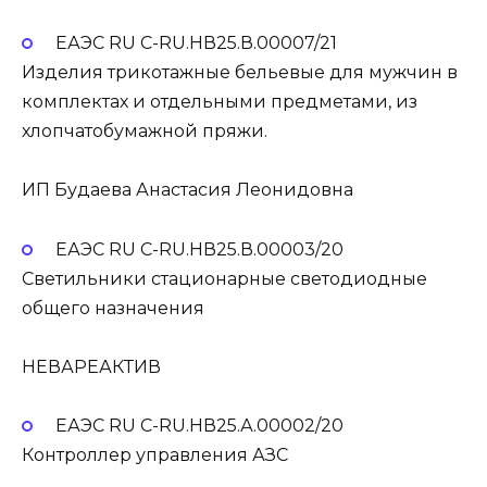
ЕАЭС RU С-RU.НВ25.В.00007/21
Изделия трикотажные бельевые для мужчин в
комплектах и отдельными предметами, из
хлопчатобумажной пряжи.
ИП Будаева Анастасия Леонидовна
ЕАЭС RU С-RU.НВ25.В.00003/20
Светильники стационарные светодиодные
общего назначения
НЕВАРЕАКТИВ
ЕАЭС RU С-RU.НВ25.А.00002/20
Контроллер управления АЗС